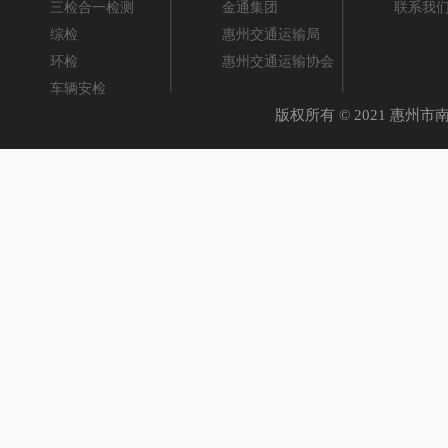
三检合一检测
金通集团
联系我
综检
惠州交通运输局
环检
惠州交通运输协会
车辆安检
版权所有 © 2021 惠州市南线