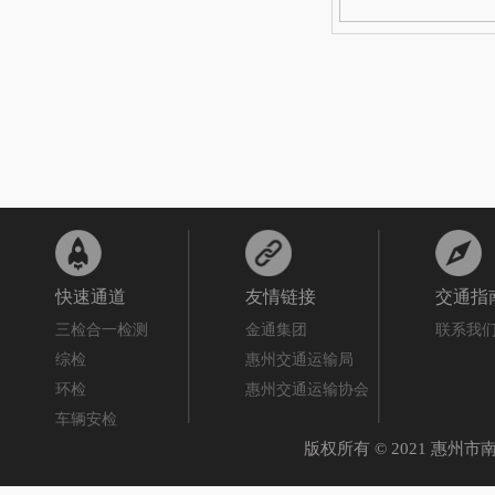
快速通道
友情链接
交通指
三检合一检测
金通集团
联系我
综检
惠州交通运输局
环检
惠州交通运输协会
车辆安检
版权所有 © 2021 惠州市南线