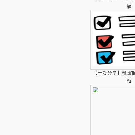
解
【干货分享】检验
题